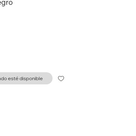
egro
do esté disponible