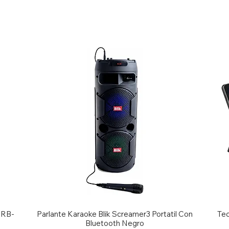
g RB-
Parlante Karaoke Blik Screamer3 Portatil Con
Tec
Bluetooth Negro