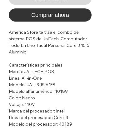
Comprar ahora
America Store te trae el combo de
sistema POS de JalTech Computador
Todo En Uno Tactil Personal Corei3 15.6
Aluminio
Características principales
Marca: JALTECH POS
Línea: All-in-One
Modelo: JAL i3 15.6"F8
Modelo alfanumérico: 40189
Color: Negro
Voltaje: 110V
Marca del procesador: Intel
Línea del procesador: Core i3
Modelo del procesador: 40189
Capacidad total del módulo de memoria
RAM: 8 GB