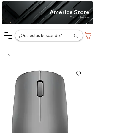
America Store
Computer sas