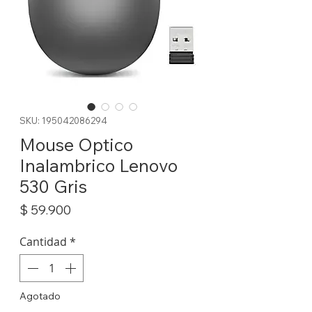
SKU: 195042086294
Mouse Optico
Inalambrico Lenovo
530 Gris
Precio
$ 59.900
Cantidad
*
Agotado