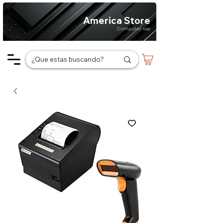
America Store
Computer sas