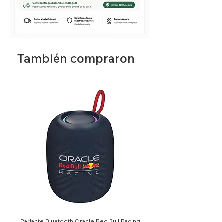
profundidad): 8.6 x 4.3 x 10 cm)
Garantía del vendedor: 30 días
También compraron
Parlante Bluetooth Oracle Red Bull Racing