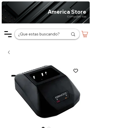
America Store
Computer sas