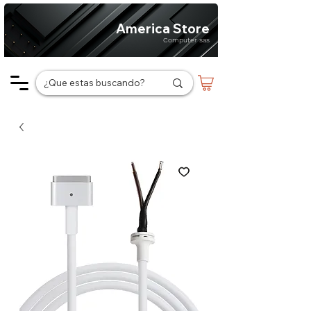
America Store
Computer sas