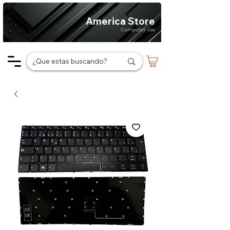
America Store
Computer sas