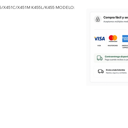
5/X451C/X451M K455L/K455 MODELO: