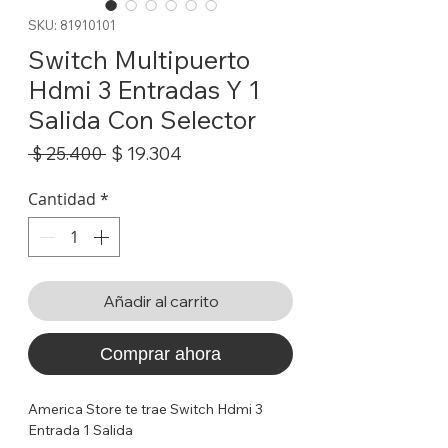
SKU: 81910101
Switch Multipuerto
Hdmi 3 Entradas Y 1
Salida Con Selector
Precio
Precio
$ 19.304
 $ 25.400 
de
oferta
Cantidad
*
Añadir al carrito
Comprar ahora
America Store te trae Switch Hdmi 3
Entrada 1 Salida