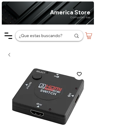
America Store
Computer sas