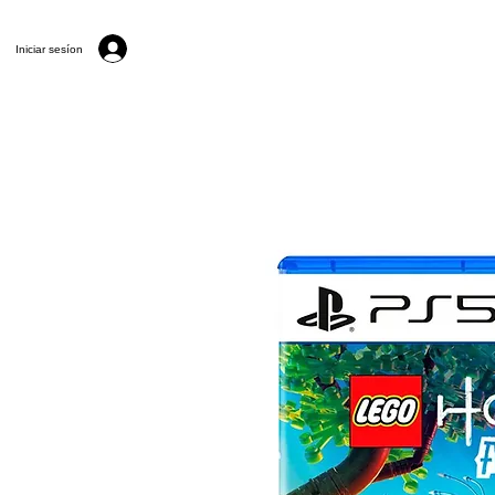
Iniciar sesíon