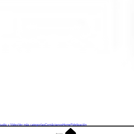
Audio y Video
Ver más categorías
Contáctanos
Home
Fidelización