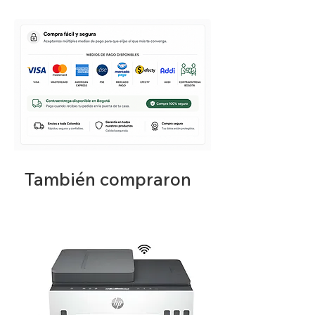
talleres mecánicos, restaurantes,
estaciones de rescate y mucho más. Los
pequeños conductores no solo juegan a
correr autos, sino que también
experimentan situaciones del día a día,
estimulando la imaginación y el juego de
roles.
También compraron