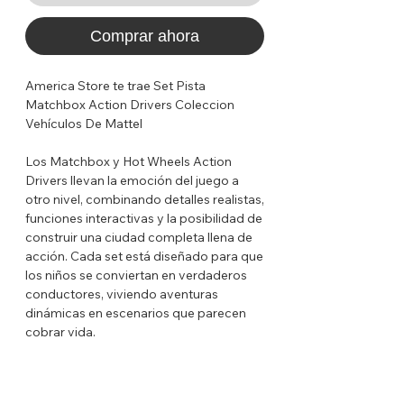
Comprar ahora
America Store te trae Set Pista
Matchbox Action Drivers Coleccion
Vehículos De Mattel
Los Matchbox y Hot Wheels Action
Drivers llevan la emoción del juego a
otro nivel, combinando detalles realistas,
funciones interactivas y la posibilidad de
construir una ciudad completa llena de
acción. Cada set está diseñado para que
los niños se conviertan en verdaderos
conductores, viviendo aventuras
dinámicas en escenarios que parecen
cobrar vida.
Cada pista incluye estructuras
cuidadosamente diseñadas: gasolineras,