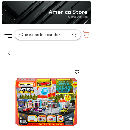
America Store
Computer sas