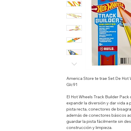
America Store te trae Set De Hot 
Glc91
El Hot Wheels Track Builder Pack 
expandir la diversión y dar vida a 
pista recta, conectores de bisagr
además de conectores básicos adi
guardar la pista fácilmente sin d
construcción y limpieza.