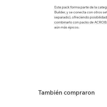
Este pack forma parte de la cate
Builder, y se conecta con otros s
separado), ofreciendo posibilidade
combinarlo con packs de ACROBA
aún más épicos.
También compraron