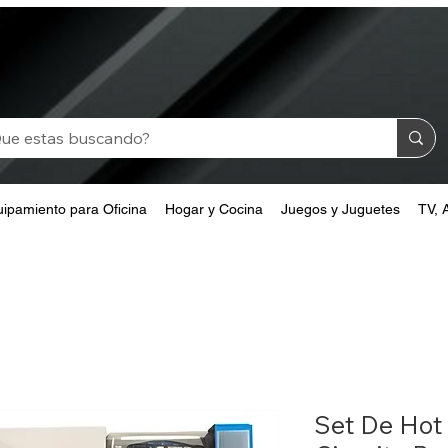
ipamiento para Oficina
Hogar y Cocina
Juegos y Juguetes
TV, 
Set De Hot