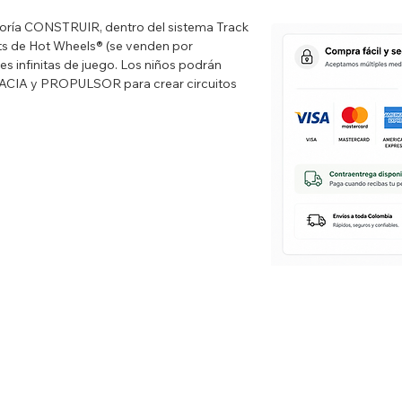
goría CONSTRUIR, dentro del sistema Track
ets de Hot Wheels® (se venden por
s infinitas de juego. Los niños podrán
CIA y PROPULSOR para crear circuitos