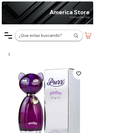
America Store
Computer sas