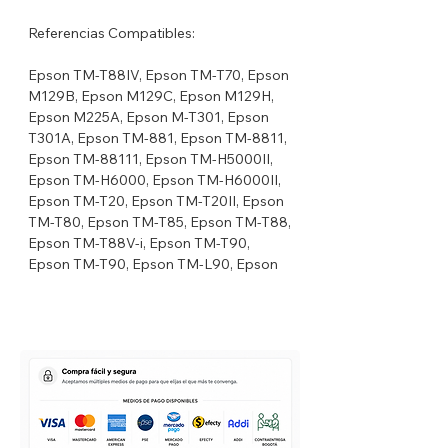
Referencias Compatibles:
Epson TM-T88IV, Epson TM-T70, Epson
M129B, Epson M129C, Epson M129H,
Epson M225A, Epson M-T301, Epson
T301A, Epson TM-881, Epson TM-8811,
Epson TM-88111, Epson TM-H5000II,
Epson TM-H6000, Epson TM-H6000II,
Epson TM-T20, Epson TM-T20II, Epson
TM-T80, Epson TM-T85, Epson TM-T88,
Epson TM-T88V-i, Epson TM-T90,
Epson TM-T90, Epson TM-L90, Epson
TM-T883.
Axiohm TELESTO, Axiohm APOS
Premium II, Axiohm A715, Axiohm A721,
Axiohm A756, Axiohm A758, Axiohm
A793, Axiohm A794, Axiohm Astrium,
Axiohm A716, Axiohm TPG-A795,
Axiohm TPG A760.