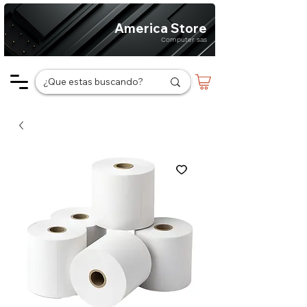
America Store
Computer sas