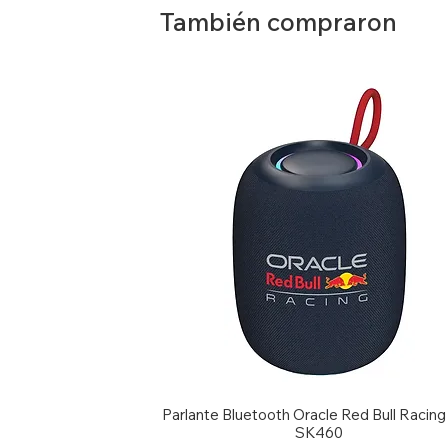
También compraron
Parlante Bluetooth Oracle Red Bull Racin
SK460