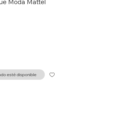
ue Moda Mattel
o
do esté disponible