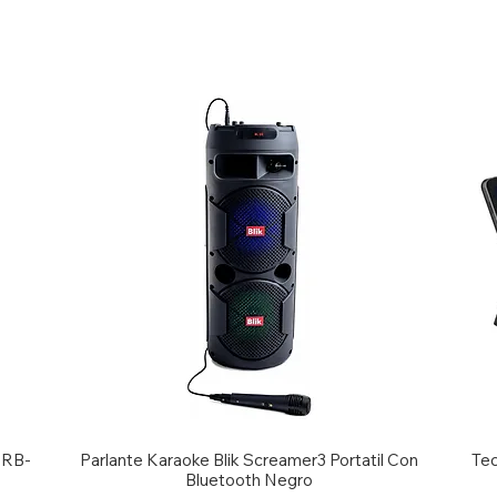
g RB-
Parlante Karaoke Blik Screamer3 Portatil Con
Tec
Bluetooth Negro