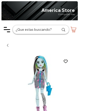
America Store
Computer sas