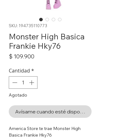
SKU: 194735110773
Monster High Basica
Frankie Hky76
Precio
$ 109.900
Cantidad
*
Agotado
Avísame cuando esté disponible
America Store te trae Monster High
Basica Frankie Hky76