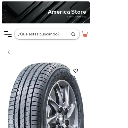
America Store
Computer sas