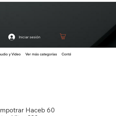
Iniciar sesión
Audio y Video
Ver más categorías
Contáctanos
Home
Fideliza
Empotrar Haceb 60