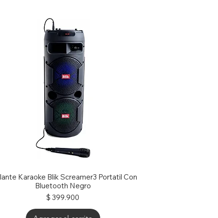
lante Karaoke Blik Screamer3 Portatil Con
Bluetooth Negro
Precio
$ 399.900