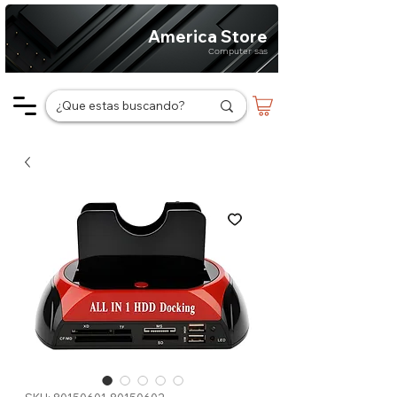
America Store
Computer sas