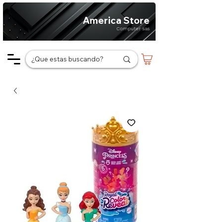
America Store
Computer sas