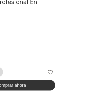
rofesional En
omprar ahora