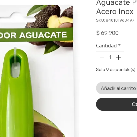
Aguacate P
Acero Inox
SKU: 840101963497
Precio
$ 69.900
Cantidad
*
Solo 9 disponible(s)
Añadir al carrito
C