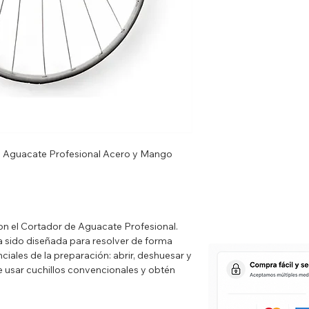
de Aguacate Profesional Acero y Mango
on el Cortador de Aguacate Profesional.
a sido diseñada para resolver de forma
nciales de la preparación: abrir, deshuesar y
de usar cuchillos convencionales y obtén