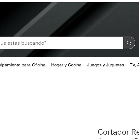
ipamiento para Oficina
Hogar y Cocina
Juegos y Juguetes
TV, 
Cortador R