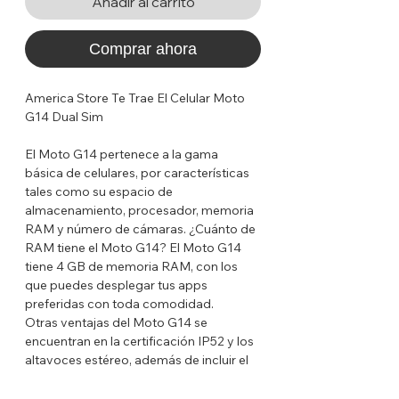
Añadir al carrito
Comprar ahora
America Store Te Trae El Celular Moto
G14 Dual Sim
El Moto G14 pertenece a la gama
básica de celulares, por características
tales como su espacio de
almacenamiento, procesador, memoria
RAM y número de cámaras. ¿Cuánto de
RAM tiene el Moto G14? El Moto G14
tiene 4 GB de memoria RAM, con los
que puedes desplegar tus apps
preferidas con toda comodidad.
Otras ventajas del Moto G14 se
encuentran en la certificación IP52 y los
altavoces estéreo, además de incluir el
lector de huellas en el botón de
encendido.