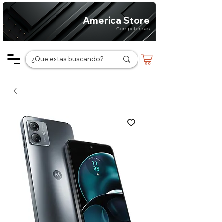
America Store
Computer sas