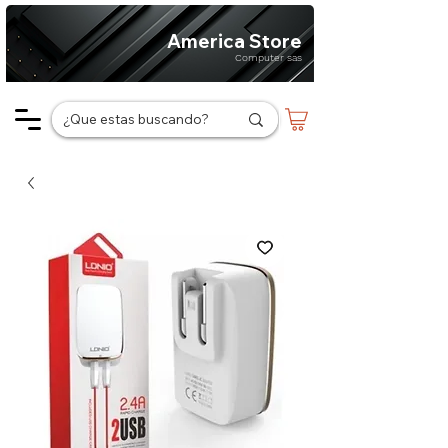
America Store
Computer sas