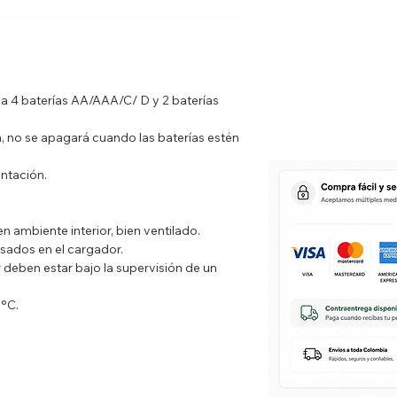
a 4 baterías AA/AAA/C/ D y 2 baterías
a, no se apagará cuando las baterías estén
ntación.
 ambiente interior, bien ventilado.
sados en el cargador.
r deben estar bajo la supervisión de un
0°C.
arroje al fuego o al agua.