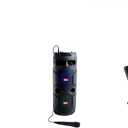
Ma 1-4 baterías