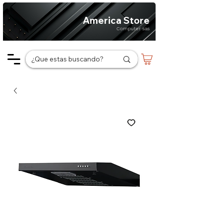
America Store
Computer sas