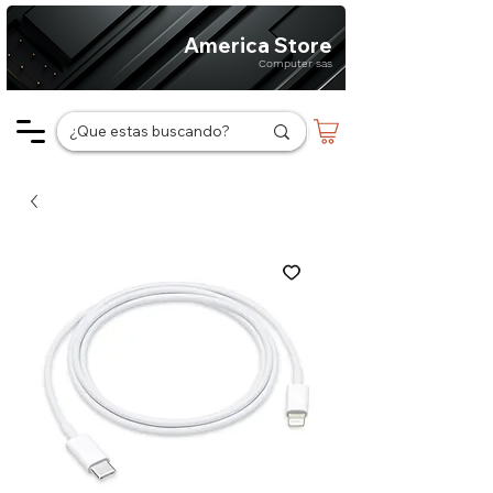
America Store
Computer sas