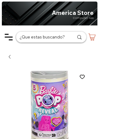
America Store
Computer sas