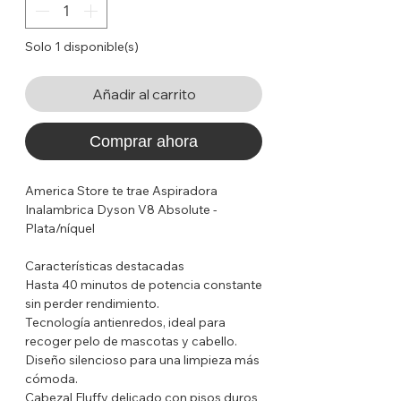
Solo 1 disponible(s)
Añadir al carrito
Comprar ahora
America Store te trae Aspiradora
Inalambrica Dyson V8 Absolute -
Plata/níquel
Características destacadas
Hasta 40 minutos de potencia constante
sin perder rendimiento.
Tecnología antienredos, ideal para
recoger pelo de mascotas y cabello.
Diseño silencioso para una limpieza más
cómoda.
Cabezal Fluffy delicado con pisos duros