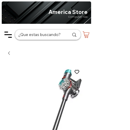
America Store
Computer sas