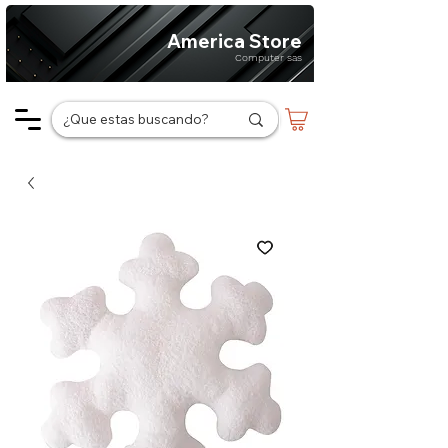
America Store
Computer sas