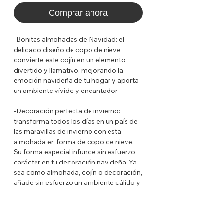
Comprar ahora
-Bonitas almohadas de Navidad: el
delicado diseño de copo de nieve
convierte este cojín en un elemento
divertido y llamativo, mejorando la
emoción navideña de tu hogar y aporta
un ambiente vívido y encantador
-Decoración perfecta de invierno:
transforma todos los días en un país de
las maravillas de invierno con esta
almohada en forma de copo de nieve.
Su forma especial infunde sin esfuerzo
carácter en tu decoración navideña. Ya
sea como almohada, cojín o decoración,
añade sin esfuerzo un ambiente cálido y
acogedor a salas de estar, dormitorios,
oficinas e incluso coches