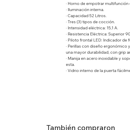
· Horno de empotrar multifunción
· Iluminación interna.
· Capacidad 52 Litros.
· Tres (3) tipos de cocción.
· Intensidad eléctrica: 15,1 A.
· Resistencia Eléctrica: Superior 9
· Piloto frontal LED: Indicador de
· Perillas con diseño ergonómico 
una mayor durabilidad, con grip a
· Manija en acero inoxidable y so
esta.
· Vidrio interno de la puerta fáci
completa limpieza.
· Doble vidrio de seguridad en la
la zona frontal del horno.
· Cavidad interna cubierta con es
antiadherentes que facilitan la lim
· Controles: Una (1) perilla para se
control de temperatura.
· Accesorios: Una (1) parrilla cro
También compraron