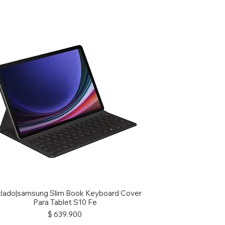
lado|samsung Slim Book Keyboard Cover
Para Tablet S10 Fe
Precio
$ 639.900