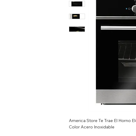
America Store Te Trae El Horno Elé
Color Acero Inoxidable