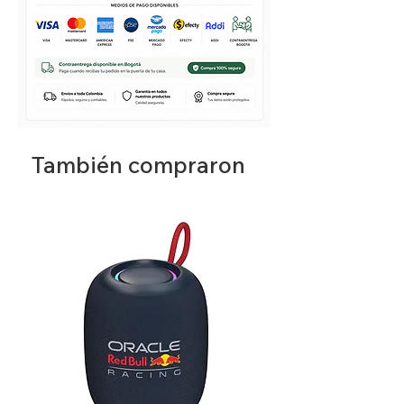
-Resistente a ralladuras
-Parrillas de Satinado y Hierro Fundido
-Encendido electrónico
-Panel digital e inteligente
También compraron