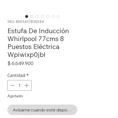
SKU: 8003437835544
Estufa De Inducción
Whirlpool 77cms 8
Puestos Eléctrica
Wpiwixp0jbl
Precio
$ 6.649.900
Cantidad
*
Agotado
Avísame cuando esté disponible