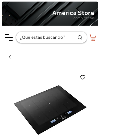
America Store
Computer sas