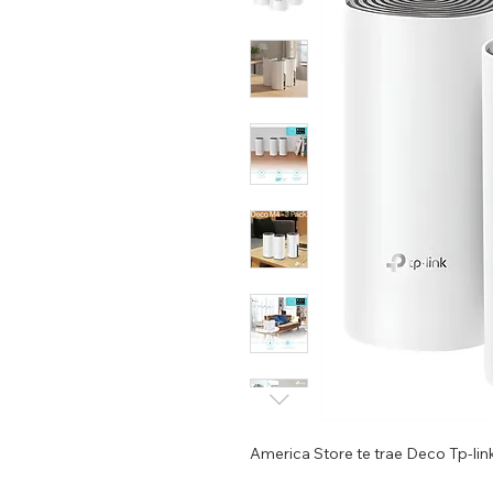
America Store te trae Deco Tp-l