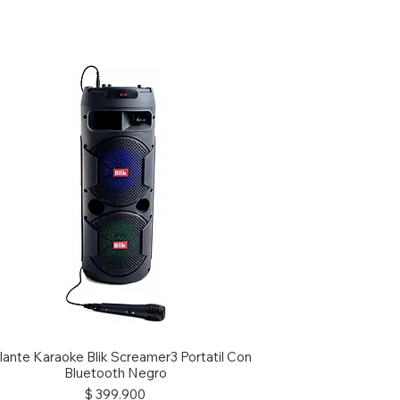
lante Karaoke Blik Screamer3 Portatil Con
Bluetooth Negro
Precio
$ 399.900