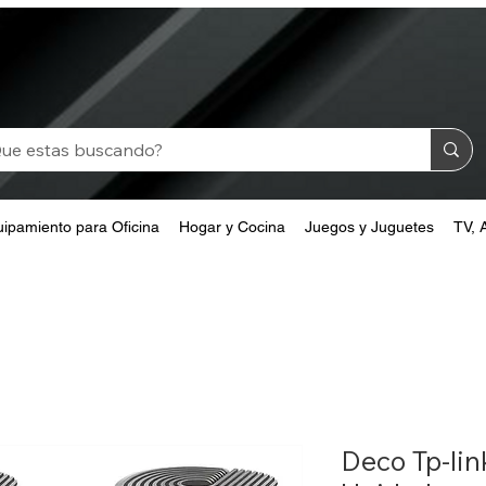
ipamiento para Oficina
Hogar y Cocina
Juegos y Juguetes
TV, 
Deco Tp-li