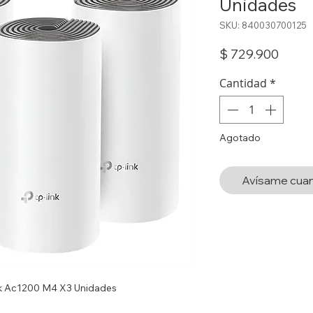
Unidades
SKU: 840030700125
Preci
$ 729.900
Cantidad
*
Agotado
Avísame cuan
ink Ac1200 M4 X3 Unidades