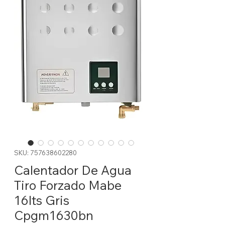
SKU: 757638602280
Calentador De Agua
Tiro Forzado Mabe
16lts Gris
Cpgm1630bn