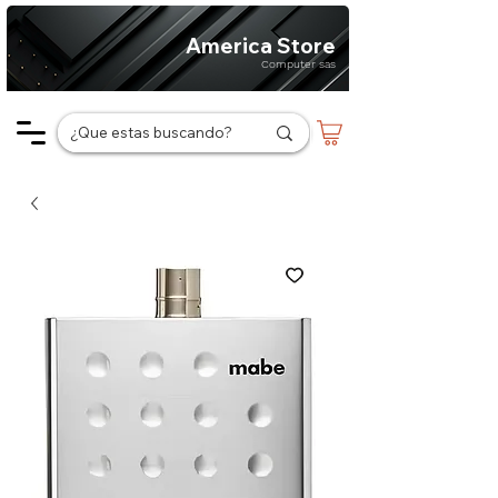
America Store
Computer sas